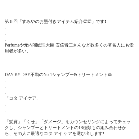
.
.
.
第５回「すみやのお墨付きアイテム紹介👏👏」です❗
.
.
.
Perfumeや元内閣総理大臣 安倍晋三さんなど数多くの著名人にも愛
用者が多い、
.
.
.
DAY BY DAY不動のNo.1シャンプー&トリートメント👱
.
.
.
「コタ アイケア」
.
.
.
「髪質」「くせ」「ダメージ」をカウンセリングによってチェッ
クし、シャンプーとトリートメントの18種類もの組み合わせか
ら、その人に最適なコタ アイ ケアを選び出します!