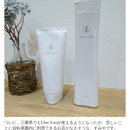
ついに、三重県でもUber Eatsが使えるようになったが、悲しいこ
とに自転車圏内に利用できるお店がなさそうな、すみやです。