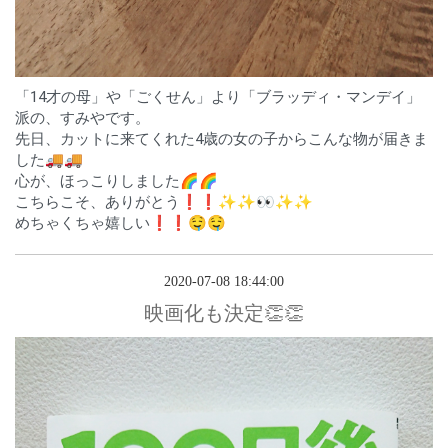
「14才の母」や「ごくせん」より「ブラッディ・マンデイ」
派の、すみやです。
先日、カットに来てくれた4歳の女の子からこんな物が届きま
した🚚🚚
心が、ほっこりしました🌈🌈
こちらこそ、ありがとう❗❗✨✨👀✨✨
めちゃくちゃ嬉しい❗❗🤤🤤
2020-07-08 18:44:00
映画化も決定👏👏