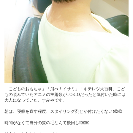
「こどものおもちゃ」「飛べ！イサミ」「キテレツ大百科」こど
もの頃みていたアニメの主題歌がTOKIOだったと気付いた時には
大人になっていた、すみやです。
朝は、寝癖を直す程度、スタイリング剤とか付けたくない❗🙅🙅
時間がなくて自分の髪の毛なんて後回し❗👐👐