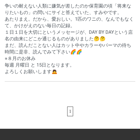
争いの耐えない人類に嫌気が差したのか保育園の頃「将来な
りたいもの」の問いにサイと答えていた、すみやです。
あたりまえ。だから、愛おしい。1匹のワニの、なんでもなく
て、かけがえのない毎日の記録。
１日１日を大切にというメッセージが、DAY BY DAYという店
名の由来にどこか通じるものがありました🤔🤔
まだ、読んだことない人はカット中やカラーやパーマの待ち
時間に是非、読んでみて下さい🌈🌈
※８月のお休み
毎週 月曜日 と 15日となります。
よろしくお願いします🙇
1