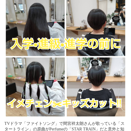
TVドラマ「ファイトソング」で間宮祥太朗さんが歌っている「ス
タートライン」の原曲がPerfumeの「STAR TRAIN」だと意外と知