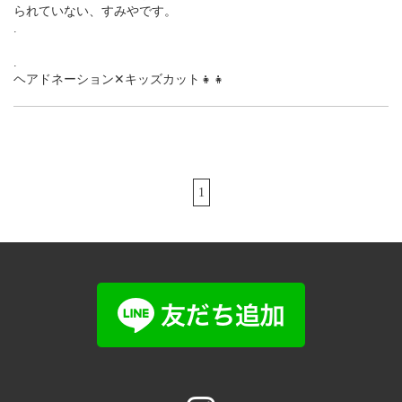
られていない、すみやです。
.
.
ヘアドネーション✕キッズカット👧👧
1