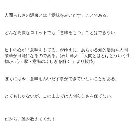
人間らしさの源泉とは「意味をみいだす」ことである。
どんな高度なロボットでも「意味をもつ」ことはできない。
ヒトの心が「意味をもてる」がゆえに、あらゆる知的活動や人間
栄華が可能になるのである。(石川幹人 「人間とはとはどういう生
物か: 心・脳・意識のふしぎを解く 」より抜粋)
ぼくには今、意味をみいだす事ができていないことがある。
とてもじゃないが、このままでは人間らしさを保てない。
だから、誰か教えてくれ！