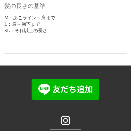
髪の長さの基準
M：あごライン～肩まで
L：肩～胸下まで
SL：それ以上の長さ