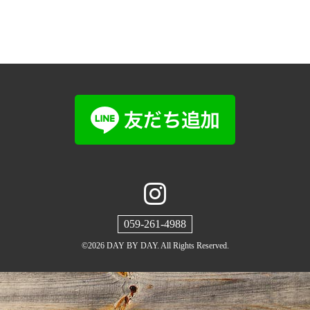
059-261-4988
©2026
DAY BY DAY
. All Rights Reserved.