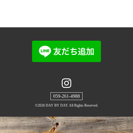
059-261-4988
©2026
DAY BY DAY
. All Rights Reserved.