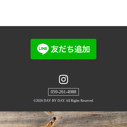
059-261-4988
©2026
DAY BY DAY
. All Rights Reserved.