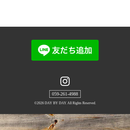
059-261-4988
©2026
DAY BY DAY
. All Rights Reserved.