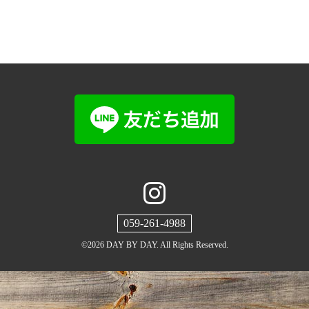
059-261-4988
©2026
DAY BY DAY
. All Rights Reserved.