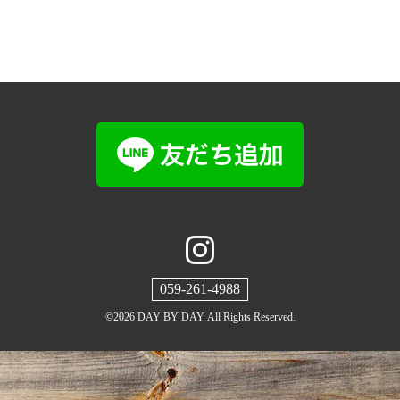
059-261-4988
©2026
DAY BY DAY
. All Rights Reserved.