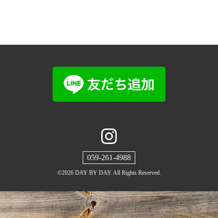
059-261-4988
©2026
DAY BY DAY
. All Rights Reserved.