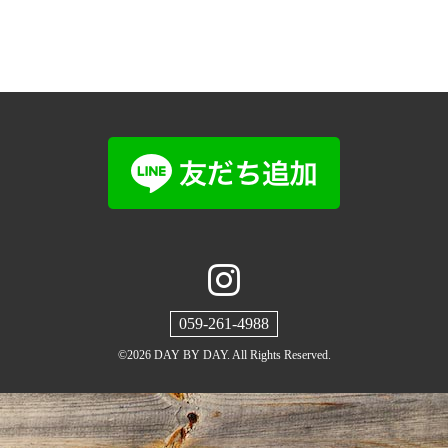
059-261-4988
©2026
DAY BY DAY
. All Rights Reserved.