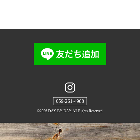
059-261-4988
©2026
DAY BY DAY
. All Rights Reserved.