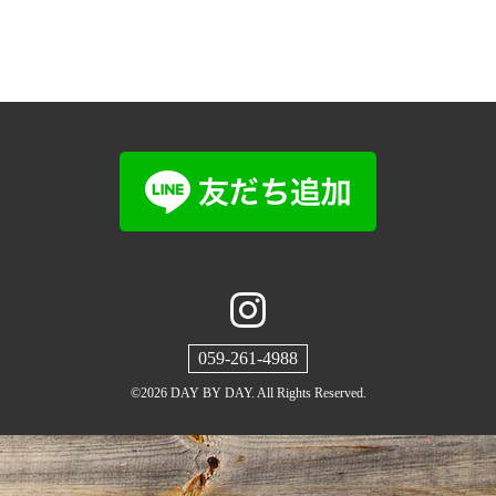
059-261-4988
©2026
DAY BY DAY
. All Rights Reserved.