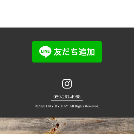
059-261-4988
©2026
DAY BY DAY
. All Rights Reserved.