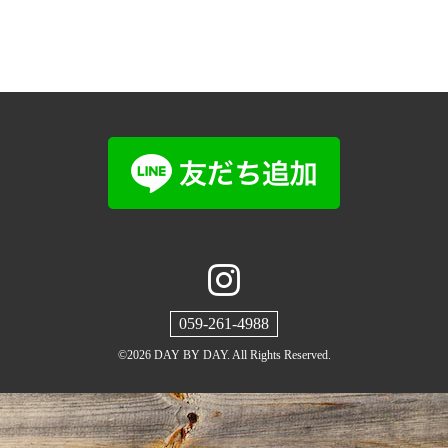
059-261-4988
©2026
DAY BY DAY
. All Rights Reserved.