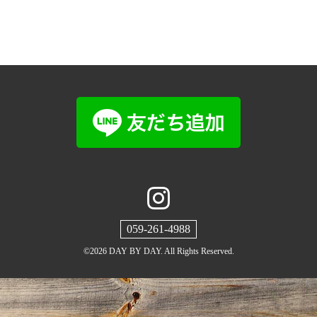
059-261-4988
©2026
DAY BY DAY
. All Rights Reserved.