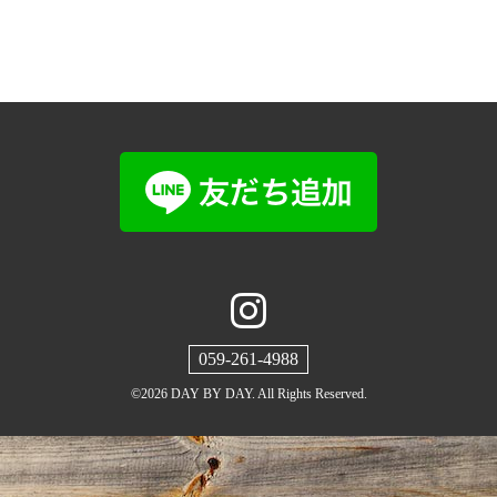
059-261-4988
©2026
DAY BY DAY
. All Rights Reserved.